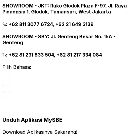
SHOWROOM - JKT
:
Ruko Glodok Plaza F-97, Jl. Raya
Pinangsia 1, Glodok, Tamansari, West Jakarta
:
+62 811 3077 6724, +62 21 649 3139
SHOWROOM - SBY
:
Jl. Genteng Besar No. 15A -
Genteng
:
+62 81 231 833 504, +62 81 217 334 084
Pilih Bahasa:
Unduh Aplikasi MySBE
Download Aplikasinya Sekarang!