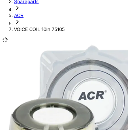
Spareparts
ACR
VOICE COIL 10in 75105