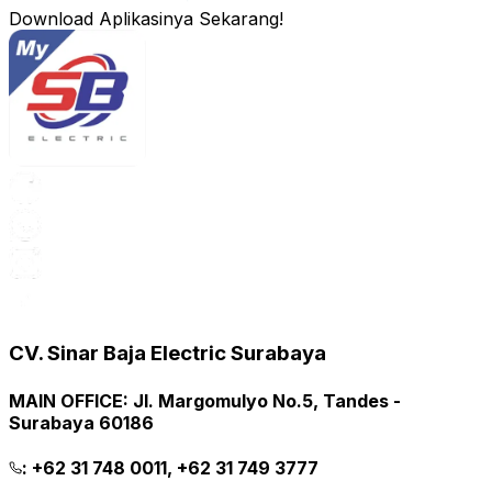
Download Aplikasinya Sekarang!
CV. Sinar Baja Electric Surabaya
MAIN OFFICE
:
Jl. Margomulyo No.5, Tandes -
Surabaya 60186
:
+62 31 748 0011, +62 31 749 3777