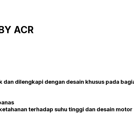
 BY ACR
k dan dilengkapi dengan desain khusus pada bag
 panas
tahanan terhadap suhu tinggi dan desain motor