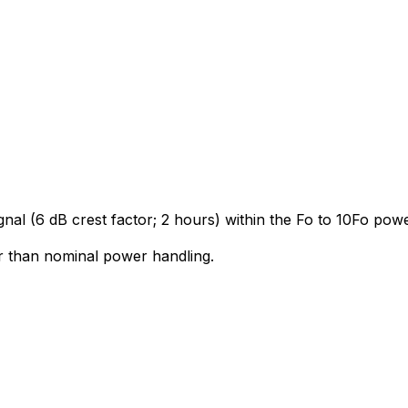
gnal (6 dB crest factor; 2 hours) within the Fo to 10Fo po
r than nominal power handling.