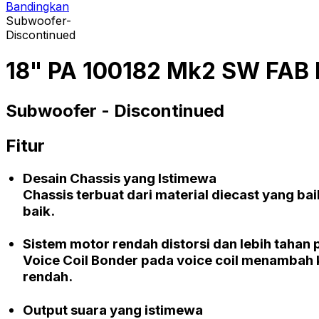
Bandingkan
Subwoofer-
Discontinued
18" PA 100182 Mk2 SW FAB
Subwoofer -
Discontinued
Fitur
Desain
Chassis
yang Istimewa
Chassis
terbuat dari material
diecast
yang bai
baik.
Sistem motor rendah distorsi dan lebih tahan
Voice Coil Bonder
pada
voice coil
menambah ke
rendah.
Output
suara yang istimewa