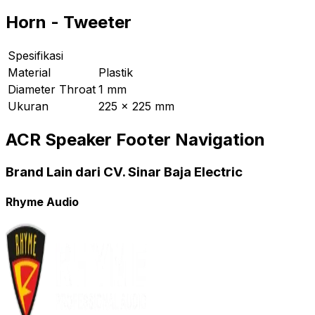
Horn -
Tweeter
Spesifikasi
Material
Plastik
Diameter Throat
1 mm
Ukuran
225 x 225 mm
ACR Speaker Footer Navigation
Brand Lain dari CV. Sinar Baja Electric
Rhyme Audio