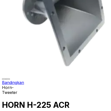
Bandingkan
Horn-
Tweeter
HORN H-225 ACR