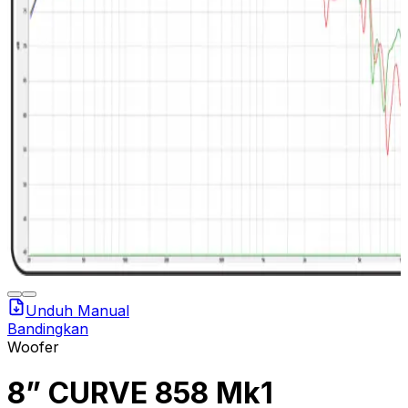
Unduh Manual
Bandingkan
Woofer
8” CURVE 858 Mk1