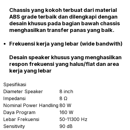
Chassis yang kokoh terbuat dari material
ABS grade terbaik dan dilengkapi dengan
desain khusus pada bagian bawah chassis
menghasilkan transfer panas yang baik.
Frekuensi kerja yang lebar (wide bandwith)
Desain speaker khusus yang menghasilkan
respon frekuensi yang halus/flat dan area
kerja yang lebar
Spesifikasi
Diameter Speaker
8 inch
Impedansi
8 Ω
Nominal Power Handling
80 W
Daya Program
160 W
Lebar Frekuensi
50-11300 Hz
Sensitivity
90 dB