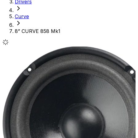
Drivers
Curve
8” CURVE 858 Mk1