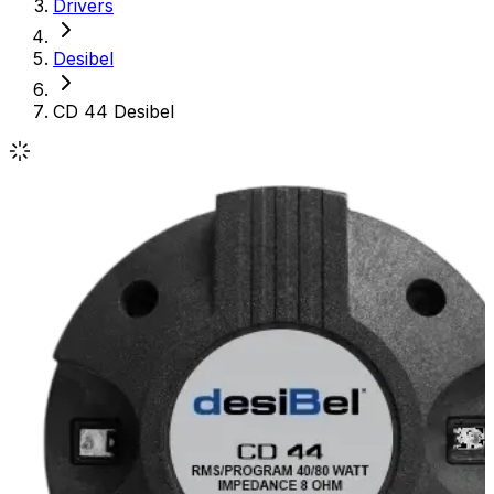
Drivers
Desibel
CD 44 Desibel