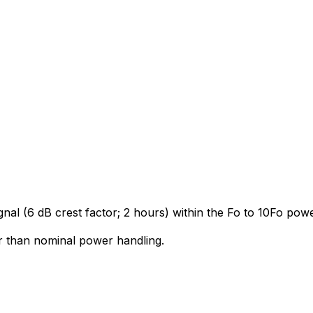
gnal (6 dB crest factor; 2 hours) within the Fo to 10Fo po
r than nominal power handling.