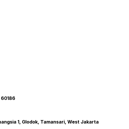
a 60186
inangsia 1, Glodok, Tamansari, West Jakarta