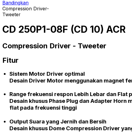
Bandingkan
Compression Driver-
Tweeter
CD 250P1-08F (CD 10) ACR
Compression Driver -
Tweeter
Fitur
Sistem Motor
Driver
optimal
Desain
Driver
Motor menggunakan magnet
fe
Range
frekuensi respon Lebih Lebar dan
Flat
p
Desain khusus
Phase Plug
dan
Adapter Horn
m
flat
pada frekuensi tinggi
Output Suara yang Jernih dan Bersih
Desain khusus
Dome Compression Driver
yang