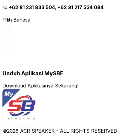
:
+62 81 231 833 504, +62 81 217 334 084
Pilih Bahasa:
Unduh Aplikasi MySBE
Download Aplikasinya Sekarang!
©
2026
ACR SPEAKER - ALL RIGHTS RESERVED