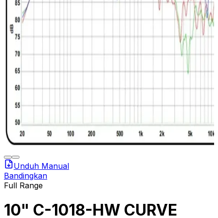
Unduh Manual
Bandingkan
Full Range
10" C-1018-HW CURVE