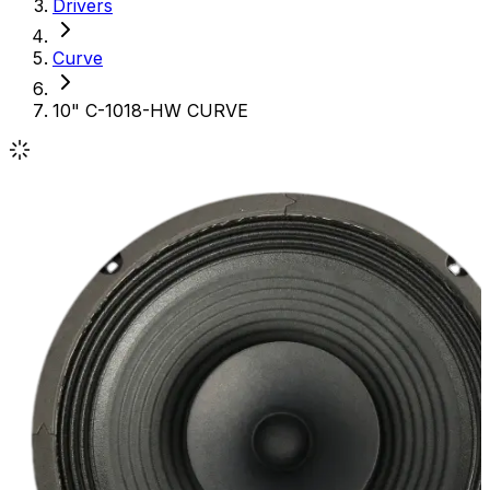
Drivers
Curve
10" C-1018-HW CURVE