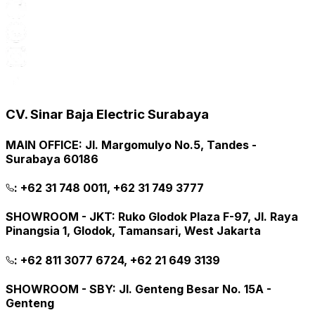
CV. Sinar Baja Electric Surabaya
MAIN OFFICE
:
Jl. Margomulyo No.5, Tandes -
Surabaya 60186
:
+62 31 748 0011, +62 31 749 3777
SHOWROOM - JKT
:
Ruko Glodok Plaza F-97, Jl. Raya
Pinangsia 1, Glodok, Tamansari, West Jakarta
:
+62 811 3077 6724, +62 21 649 3139
SHOWROOM - SBY
:
Jl. Genteng Besar No. 15A -
Genteng