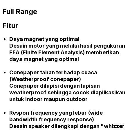
Full Range
Fitur
Daya magnet yang optimal
Desain motor yang melalui hasil pengukuran
FEA (Finite Element Analysis)
memberikan
daya magnet yang optimal
Conepaper
tahan terhadap cuaca
(Weatherproof conepaper)
Conepaper
dilapisi dengan lapisan
weatherproof
sehingga cocok diaplikasikan
untuk
indoor
maupun
outdoor
Respon frequency yang lebar
(wide
bandwidth frequency response)
Desain
speaker
dilengkapi dengan
"whizzer