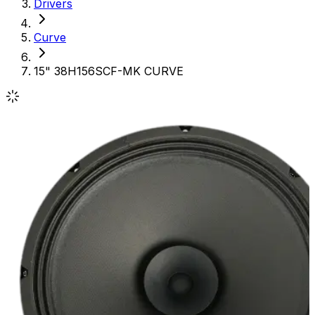
Drivers
Curve
15" 38H156SCF-MK CURVE