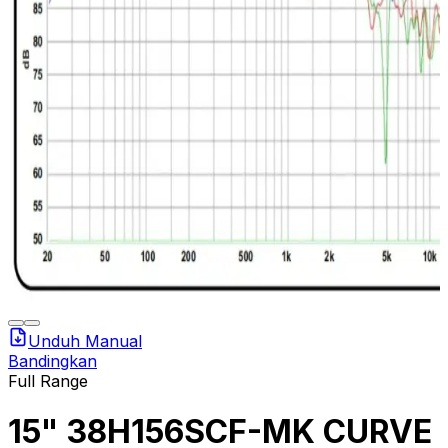
Unduh Manual
Bandingkan
Full Range
15" 38H156SCF-MK CURVE