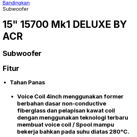
Bandingkan
Subwoofer
15" 15700 Mk1 DELUXE BY
ACR
Subwoofer
Fitur
Tahan Panas
Voice Coil 4inch
menggunakan
former
berbahan dasar
non-conductive
fiberglass
dan pelapisan kawat
coil
dengan menggunakan teknologi terbaru
membuat
voice coil / Spool
mampu
bekerja bahkan pada suhu diatas 280°C.