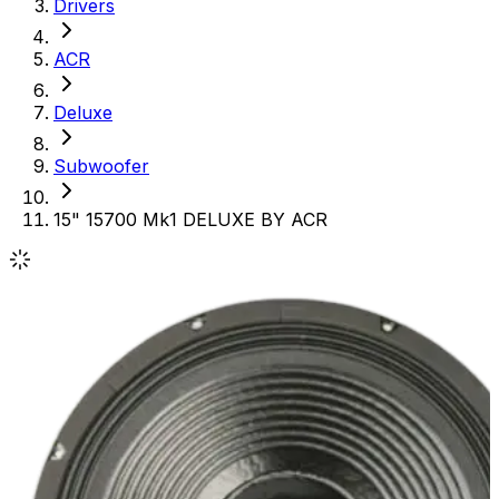
Drivers
ACR
Deluxe
Subwoofer
15" 15700 Mk1 DELUXE BY ACR