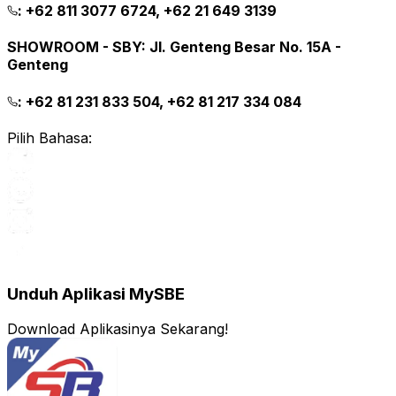
:
+62 811 3077 6724, +62 21 649 3139
SHOWROOM - SBY
:
Jl. Genteng Besar No. 15A -
Genteng
:
+62 81 231 833 504, +62 81 217 334 084
Pilih Bahasa:
Unduh Aplikasi MySBE
Download Aplikasinya Sekarang!