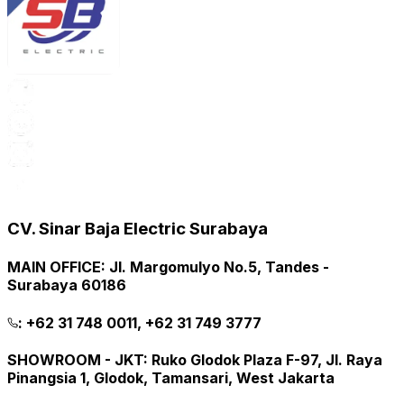
CV. Sinar Baja Electric Surabaya
MAIN OFFICE
:
Jl. Margomulyo No.5, Tandes -
Surabaya 60186
:
+62 31 748 0011, +62 31 749 3777
SHOWROOM - JKT
:
Ruko Glodok Plaza F-97, Jl. Raya
Pinangsia 1, Glodok, Tamansari, West Jakarta