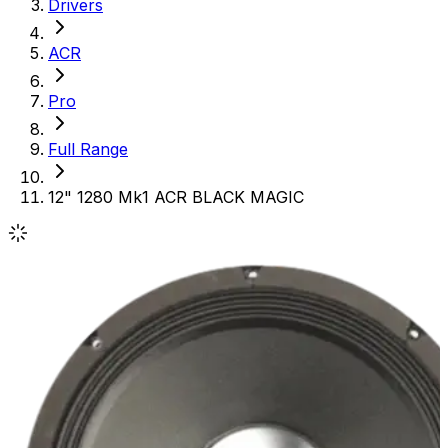
Drivers
ACR
Pro
Full Range
12" 1280 Mk1 ACR BLACK MAGIC