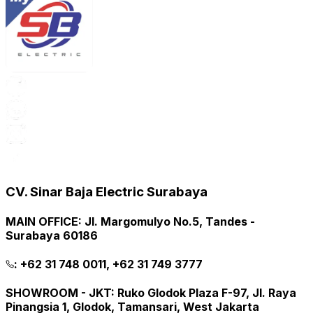
CV. Sinar Baja Electric Surabaya
MAIN OFFICE
:
Jl. Margomulyo No.5, Tandes -
Surabaya 60186
:
+62 31 748 0011, +62 31 749 3777
SHOWROOM - JKT
:
Ruko Glodok Plaza F-97, Jl. Raya
Pinangsia 1, Glodok, Tamansari, West Jakarta