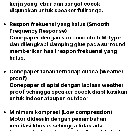
kerja yang lebar dan sangat cocok
digunakan untuk
speaker fullrange
.
Respon frekuensi yang halus
(Smooth
Frequency Response)
Conepaper
dengan
surround cloth M-type
dan dilengkapi
damping glue
pada
surround
memberikan hasil respon frekuensi yang
halus.
Conepaper
tahan terhadap cuaca
(Weather
proof)
Conepaper
dilapisi dengan lapisan
weather
proof
sehingga speaker cocok diaplikasikan
untuk
indoor
ataupun
outdoor
Minimum kompresi
(Low compression)
Motor didesain dengan penambahan
ventilasi khusus sehingga tidak ada