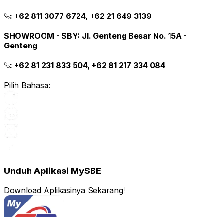
:
+62 811 3077 6724, +62 21 649 3139
SHOWROOM - SBY
:
Jl. Genteng Besar No. 15A -
Genteng
:
+62 81 231 833 504, +62 81 217 334 084
Pilih Bahasa:
Unduh Aplikasi MySBE
Download Aplikasinya Sekarang!