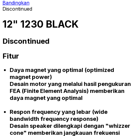
Bandingkan
Discontinued
12" 1230 BLACK
Discontinued
Fitur
Daya magnet yang optimal
(optimized
magnet power)
Desain motor yang melalui hasil pengukuran
FEA (Finite Element Analysis)
memberikan
daya magnet yang optimal
Respon frequency
yang lebar
(wide
bandwidth frequency response)
Desain speaker dilengkapi dengan
"whizzer
cone"
memberikan jangkauan frekuensi