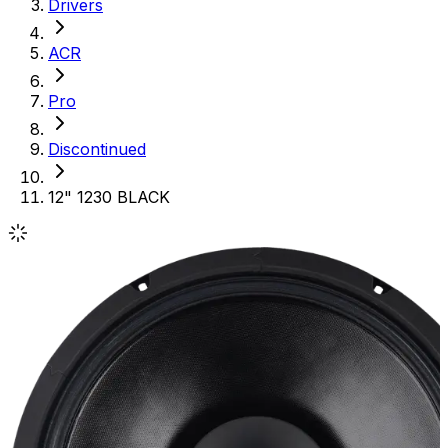
Drivers
ACR
Pro
Discontinued
12" 1230 BLACK