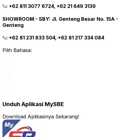
:
+62 811 3077 6724, +62 21 649 3139
SHOWROOM - SBY
:
Jl. Genteng Besar No. 15A -
Genteng
:
+62 81 231 833 504, +62 81 217 334 084
Pilih Bahasa:
Unduh Aplikasi MySBE
Download Aplikasinya Sekarang!