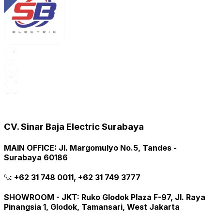
CV. Sinar Baja Electric Surabaya
MAIN OFFICE
:
Jl. Margomulyo No.5, Tandes -
Surabaya 60186
:
+62 31 748 0011, +62 31 749 3777
SHOWROOM - JKT
:
Ruko Glodok Plaza F-97, Jl. Raya
Pinangsia 1, Glodok, Tamansari, West Jakarta