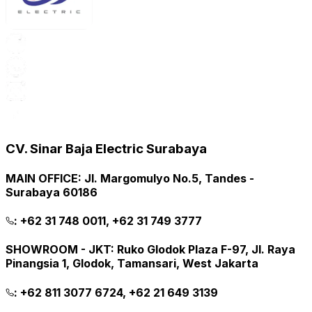
CV. Sinar Baja Electric Surabaya
MAIN OFFICE
:
Jl. Margomulyo No.5, Tandes -
Surabaya 60186
:
+62 31 748 0011, +62 31 749 3777
SHOWROOM - JKT
:
Ruko Glodok Plaza F-97, Jl. Raya
Pinangsia 1, Glodok, Tamansari, West Jakarta
:
+62 811 3077 6724, +62 21 649 3139