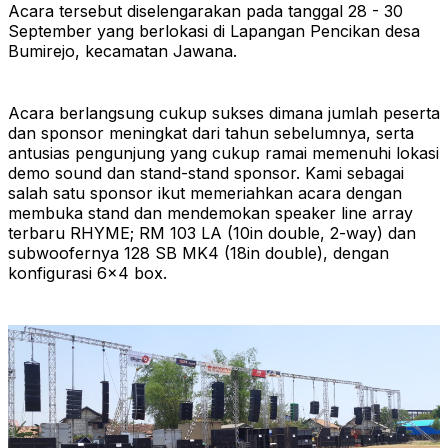
Acara tersebut diselengarakan pada tanggal 28 - 30
September yang berlokasi di Lapangan Pencikan desa
Bumirejo, kecamatan Jawana.
Acara berlangsung cukup sukses dimana jumlah peserta
dan sponsor meningkat dari tahun sebelumnya, serta
antusias pengunjung yang cukup ramai memenuhi lokasi
demo sound dan stand-stand sponsor. Kami sebagai
salah satu sponsor ikut memeriahkan acara dengan
membuka stand dan mendemokan speaker line array
terbaru RHYME; RM 103 LA (10in double, 2-way) dan
subwoofernya 128 SB MK4 (18in double), dengan
konfigurasi 6x4 box.