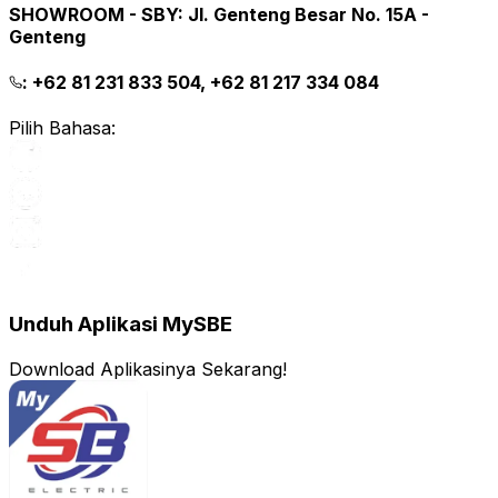
SHOWROOM - SBY
:
Jl. Genteng Besar No. 15A -
Genteng
:
+62 81 231 833 504, +62 81 217 334 084
Pilih Bahasa:
Unduh Aplikasi MySBE
Download Aplikasinya Sekarang!