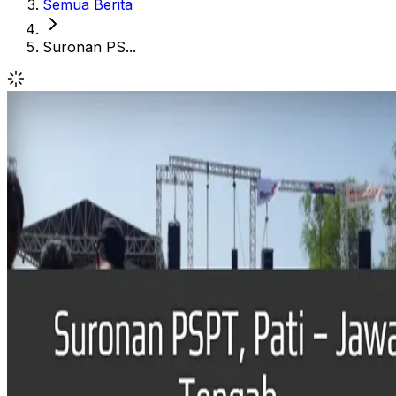
Semua Berita
Suronan PS...