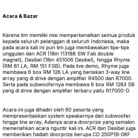
Acara & Bazar
Karena tim memiliki misi memperkenalkan semua produk
kepada seluruh pelanggan di seluruh Indonesia, maka
pada acara kali ini pun tim juga membawakan tipe-tipe
unggulan dari ACR (18in 113188 SW Fab double
magnet), Desibel (18in 451006 Desibel), hingga Rhyme
(RM 81 LA, RM 151 FSB). Pada live demo, Rhyme juga
membawa 6 box RM 126 LA yang berisikan 3-way line
array yang di drive dengan amplifier R4500 dan R7000.
Serta pada subwoofernya membawa 8 box RM 1283 SB
yang di drive dengan amplifier terbaru yaitu R17000-D
Acara ini juga dihadiri oleh 60 peserta yang
mempresentasikan system speakernya dari subwoofer
hingga line array. Adanya acara doorprize yang semakin
memeriahkan acara nguntir kali ini. ACR dan Desibel juga
memberikan hadiah doorprize berupa CD 250P1B-08F