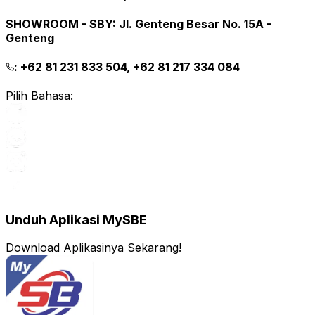
SHOWROOM - SBY
:
Jl. Genteng Besar No. 15A -
Genteng
:
+62 81 231 833 504, +62 81 217 334 084
Pilih Bahasa:
Unduh Aplikasi MySBE
Download Aplikasinya Sekarang!