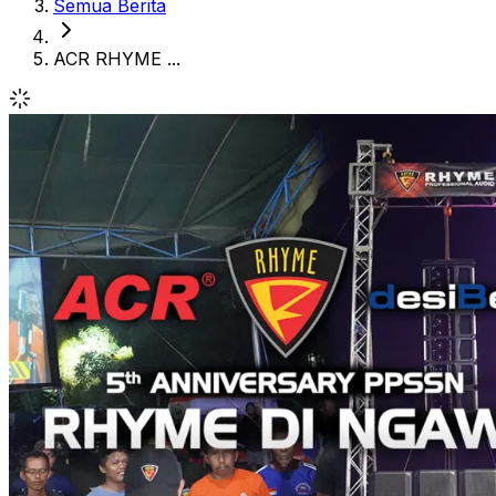
Semua Berita
ACR RHYME ...