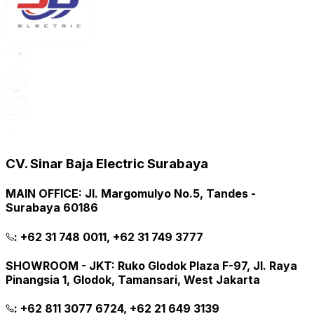
CV. Sinar Baja Electric Surabaya
MAIN OFFICE
:
Jl. Margomulyo No.5, Tandes -
Surabaya 60186
:
+62 31 748 0011, +62 31 749 3777
SHOWROOM - JKT
:
Ruko Glodok Plaza F-97, Jl. Raya
Pinangsia 1, Glodok, Tamansari, West Jakarta
:
+62 811 3077 6724, +62 21 649 3139